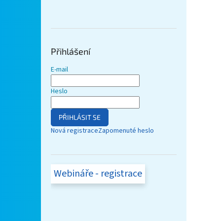
Přihlášení
E-mail
Heslo
PŘIHLÁSIT SE
Nová registrace
Zapomenuté heslo
Webináře - registrace