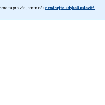
sme tu pro vás, proto nás
neváhejte kdykoli oslovit
!