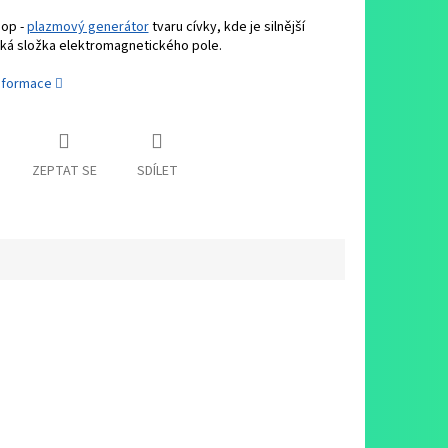
op -
plazmový generátor
tvaru cívky, kde je silnější
ká složka elektromagnetického pole.
informace
ZEPTAT SE
SDÍLET