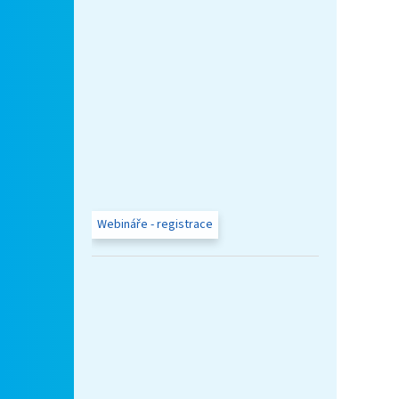
Webináře - registrace