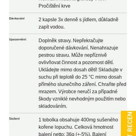
Pročištění krve
Dávkování
2 kapsle 3x denně s jídlem, důkladně
zapít vodou.
Upozornění:
Doplněk stravy. Nepřekračujte
doporučené dávkování. Nenahrazuje
pestrou stravu. Může nepříznivě
ovlivňovat činnost a pozornost dětí.
Ukládejte mimo dosah dětí! Skladujte v
suchu při teplotě do 25 °C mimo dosah
přímého slunečního záření. Chraňte před
mrazem. Výrobce neručí za případné
škody vzniklé nevhodným použitím nebo
skladováním.
Složení
1 tobolka obsahuje 400mg sušeného
kořene lopuchu. Celková hmotnost
balení netto: 36g (+-5%). Balení