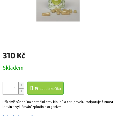
310 Kč
Měrná
Skladem
cena:
Přidat do košíku
Příznivě působí na normální stav kloubů a chrupavek. Podporuje činnost
ledvin a vylučování zplodin z organizmu.