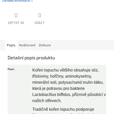
Detailní informace
ZEPTAT SE
SDÍLET
Popis
Hodnocení
Diskuze
Detailní popis produktu
Popis
Kořen lopuchu většího obsahuje sliz,
třísloviny, hořčiny, aminokyseliny,
minerální soli, polysacharid inulin-látku,
která je potravou pro bakterie
Lactobacillus biffidus, příznivě působící v
našich střevech.
Tradičně kořen lopuchu podporuje