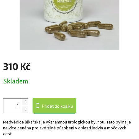
310 Kč
Měrná
Skladem
cena:
Přidat do košíku
Medvědice lékařská je významnou urologickou bylinou. Tato bylina je
nejvíce ceněna pro své silné působení v oblasti ledvin a močových
cest.