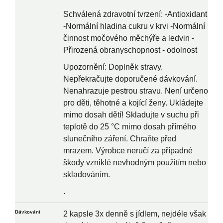
Schválená zdravotní tvrzení: -Antioxidant
-Normální hladina cukru v krvi -Normální
činnost močového měchýře a ledvin -
Přirozená obranyschopnost - odolnost
Upozornění: Doplněk stravy.
Nepřekračujte doporučené dávkování.
Nenahrazuje pestrou stravu. Není určeno
pro děti, těhotné a kojící ženy. Ukládejte
mimo dosah dětí! Skladujte v suchu při
teplotě do 25 °C mimo dosah přímého
slunečního záření. Chraňte před
mrazem. Výrobce neručí za případné
škody vzniklé nevhodným použitím nebo
skladováním.
.
Dávkování
2 kapsle 3x denně s jídlem, nejdéle však