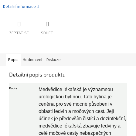
Detailní informace
ZEPTAT SE
SDÍLET
Popis
Hodnocení
Diskuze
Detailní popis produktu
Popis
Medvědice lékařská je významnou
urologickou bylinou. Tato bylina je
ceněna pro své mocné působení v
oblasti ledvin a močových cest. Její
účinek je především čistící a dezinfekční,
medvědice lékařská zbavuje ledviny a
celé močové cesty nebezpečných