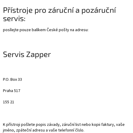
Přístroje pro záruční a pozáruční
servis:
posílejte pouze balíkem České pošty na adresu:
Servis Zapper
P.O. Box 33
Praha 517
155 21
K přístroji pošlete popis závady, záruční list nebo kopii faktury, vaše
jméno, zpáteční adresu a vaše telefonní číslo.