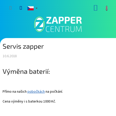
Přejít
NÁKUP
na
obsah
KOŠÍK
Servis zapper
10.6.2018
Výměna baterií:
Přímo na našich
pobočkách
na počkání.
Cena výměny i s baterkou 1000 Kč.