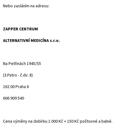
Nebo zasláním na adresu:
ZAPPER CENTRUM
ALTERNATIVNÍ MEDICÍNA s.r.o.
Na Petřinách 1945/55
(3.Patro - č.dv. 8)
162 00 Praha 6
606 909 540
Cena výměny na dobírku 1 000 Kč + 150 Kč poštovné a balné.