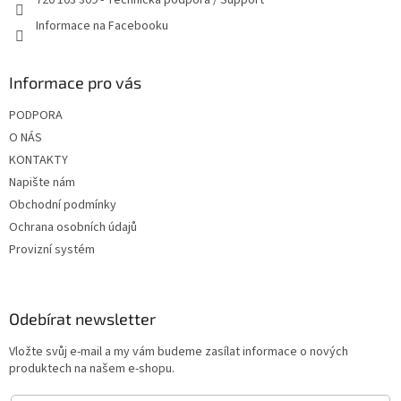
720 103 309 - Technická podpora / Support
Informace na Facebooku
Informace pro vás
PODPORA
O NÁS
KONTAKTY
Napište nám
Obchodní podmínky
Ochrana osobních údajů
Provizní systém
Odebírat newsletter
Vložte svůj e-mail a my vám budeme zasílat informace o nových
produktech na našem e-shopu.