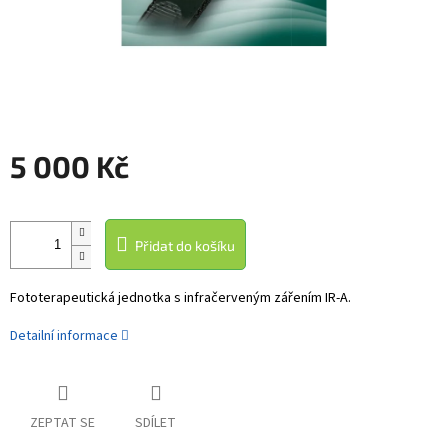
5 000 Kč
Měrná
cena:
Přidat do košíku
Fototerapeutická jednotka s infračerveným zářením IR-A.
Detailní informace
ZEPTAT SE
SDÍLET