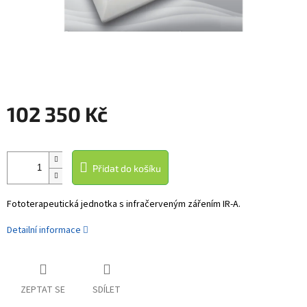
102 350 Kč
Měrná
cena:
Přidat do košíku
Fototerapeutická jednotka s infračerveným zářením IR-A.
Detailní informace
ZEPTAT SE
SDÍLET