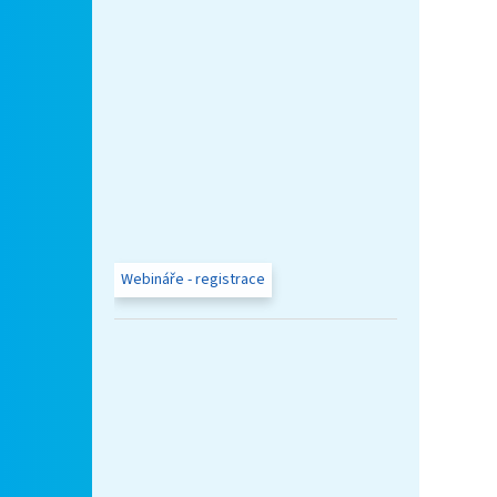
Webináře - registrace