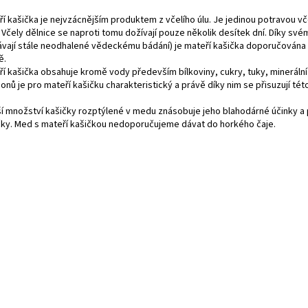
í kašička je nejvzácnějším produktem z včelího úlu. Je jedinou potravou včel
. Včely dělnice se naproti tomu dožívají pouze několik desítek dní. Díky své
ávají stále neodhalené vědeckému bádání) je mateří kašička doporučována z
ě.
ří kašička obsahuje kromě vody především bílkoviny, cukry, tuky, mineráln
nů je pro mateří kašičku charakteristický a právě díky nim se přisuzují této
í množství kašičky rozptýlené v medu znásobuje jeho blahodárné účinky a
čky. Med s mateří kašičkou nedoporučujeme dávat do horkého čaje.