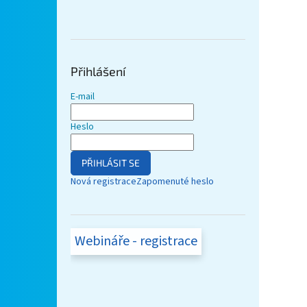
Přihlášení
E-mail
Heslo
PŘIHLÁSIT SE
Nová registrace
Zapomenuté heslo
Webináře - registrace