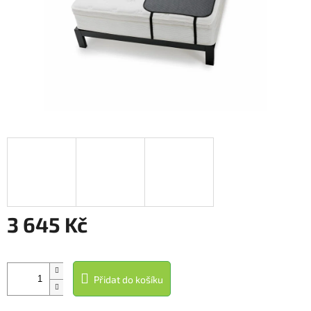
3 645 Kč
Měrná
cena:
Přidat do košíku