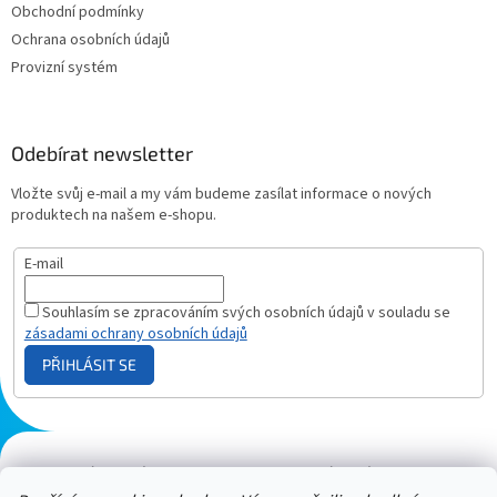
Obchodní podmínky
Ochrana osobních údajů
Provizní systém
Odebírat newsletter
Vložte svůj e-mail a my vám budeme zasílat informace o nových
produktech na našem e-shopu.
E-mail
Souhlasím se zpracováním svých osobních údajů v souladu se
zásadami ochrany osobních údajů
PŘIHLÁSIT SE
Plazmový generátor.cz
Heureka - hodnocení
Solárne panely.sk
Parasite zapper