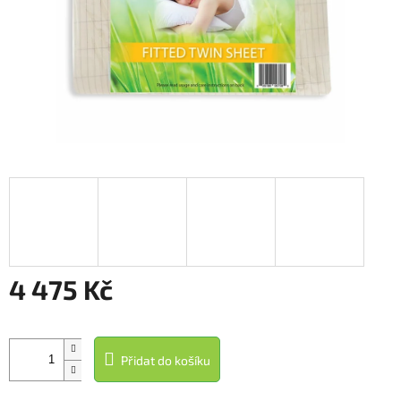
4 475 Kč
Měrná
cena:
Přidat do košíku