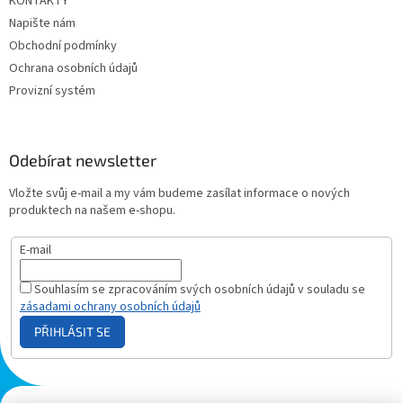
KONTAKTY
Napište nám
Obchodní podmínky
Ochrana osobních údajů
Provizní systém
Odebírat newsletter
Vložte svůj e-mail a my vám budeme zasílat informace o nových
produktech na našem e-shopu.
E-mail
Souhlasím se zpracováním svých osobních údajů v souladu se
zásadami ochrany osobních údajů
PŘIHLÁSIT SE