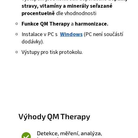
stravy, vitamíny a minerály seřazané
procentuelně
dle vhodnodnosti
Funkce QM Therapy
a
h
armonizace.
Instalace v PC s
Windows
(PC není součástí
dodávky).
Výstupy pro tisk protokolu.
Výhody QM Therapy
Detekce, měření, analýza,