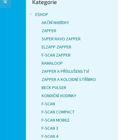
Kategorie
kategorie
n
e
ESHOP
l
AKČNÍ NABÍDKY
ZAPPER
SUPER RAVO ZAPPER
ELZAPP ZAPPER
F-SCAN ZAPPER
RAMALOOP
ZAPPER A PŘÍSLUŠENSTVÍ
ZAPPER A KOLOIDNÍ STŘÍBRO
BECK PULSER
KONDIČNÍ HODINKY
F-SCAN
F-SCAN COMPACT
F-SCAN MOBILE
F-SCAN 3
F-SCAN 4