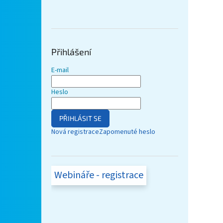
Přihlášení
E-mail
Heslo
PŘIHLÁSIT SE
Nová registrace
Zapomenuté heslo
Webináře - registrace