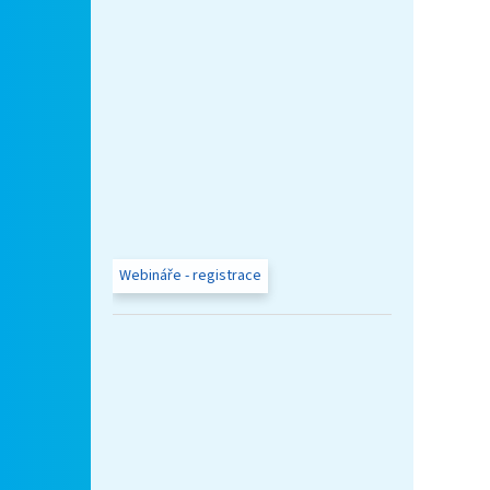
Webináře - registrace