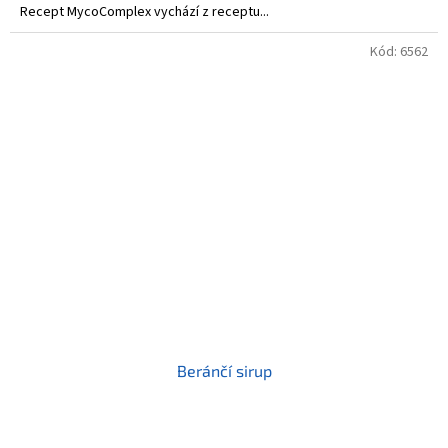
Recept MycoComplex vychází z receptu...
Kód:
6562
Beránčí sirup