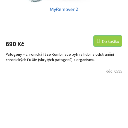
MyRemover 2
Do košíku
690 Kč
Patogeny – chronická fáze Kombinace bylin a hub na odstranění
chronických Fu Xie (skrytých patogenů) z organismu.
Kód:
6595