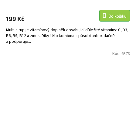
Do košíku
199 Kč
Multi sirup je vitamínový doplněk obsahující důležité vitamíny: C, D3,
B6, B9, B12 a zinek. Díky této kombinaci působí antioxidačně
a podporuje...
Kód:
6373