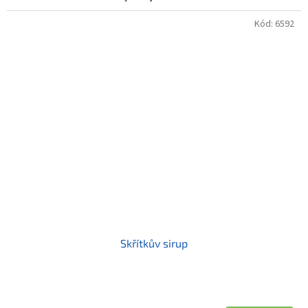
Kód:
6592
Skřítkův sirup