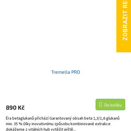
Tremella PRO
Do košíku
890 Kč
Éra betaglukanů přichází Garantovaný obsah beta 1,3/1,6 glukanů
min. 35 % Díky inovativnímu způsobu kombinované extrakce
dokážeme z vitálních hub vytěžit ještě...