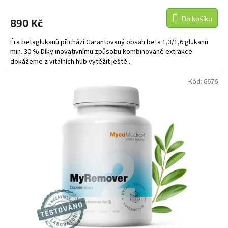
Do košíku
890 Kč
Éra betaglukanů přichází Garantovaný obsah beta 1,3/1,6 glukanů
min. 30 % Díky inovativnímu způsobu kombinované extrakce
dokážeme z vitálních hub vytěžit ještě...
Kód:
6676