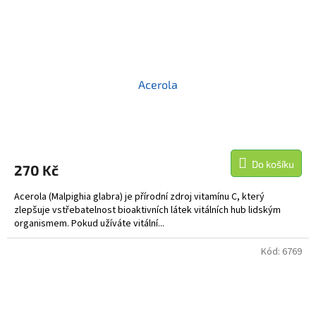
Acerola
Do košíku
270 Kč
Acerola (Malpighia glabra) je přírodní zdroj vitamínu C, který
zlepšuje vstřebatelnost bioaktivních látek vitálních hub lidským
organismem. Pokud užíváte vitální...
Kód:
6769