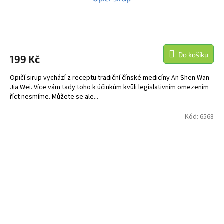
Do košíku
199 Kč
Opičí sirup vychází z receptu tradiční čínské medicíny An Shen Wan
Jia Wei. Více vám tady toho k účinkům kvůli legislativním omezením
říct nesmíme. Můžete se ale...
Kód:
6568