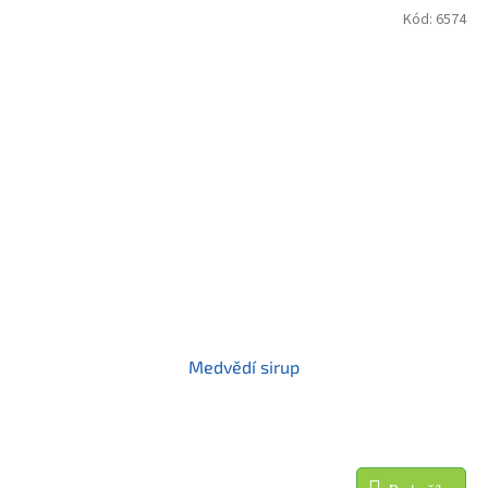
Kód:
6574
Medvědí sirup