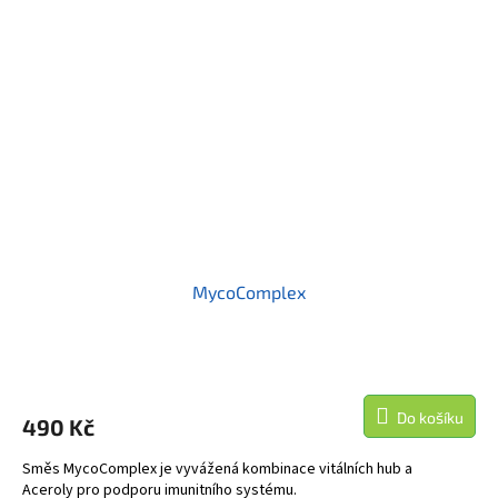
MycoComplex
Do košíku
490 Kč
Směs MycoComplex je vyvážená kombinace vitálních hub a
Aceroly pro podporu imunitního systému.