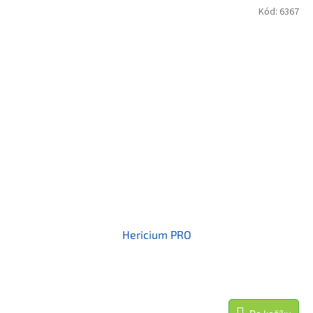
Kód:
6367
Hericium PRO