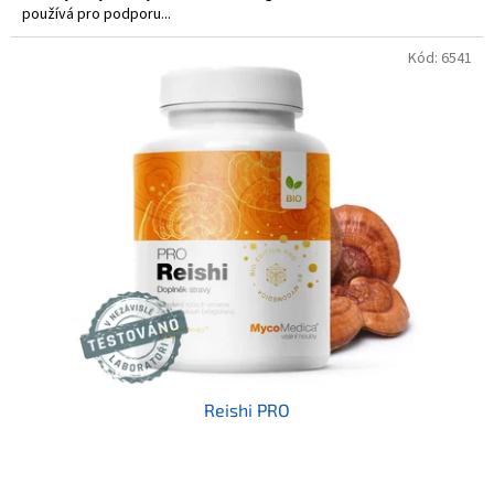
používá pro podporu...
Kód:
6541
Reishi PRO