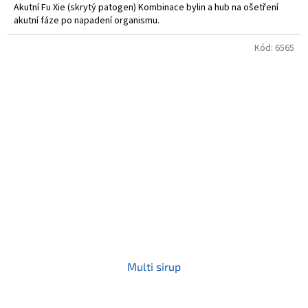
Akutní Fu Xie (skrytý patogen) Kombinace bylin a hub na ošetření
akutní fáze po napadení organismu.
Kód:
6565
Multi sirup