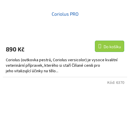
Coriolus PRO
Do košíku
890 Kč
Coriolus (outkovka pestrá, Coriolus versicolor) je vysoce kvalitní
veterinární přípravek, kterého si staří Číňané cenili pro
jeho vitalizující účinky na tělo...
Kód:
6370