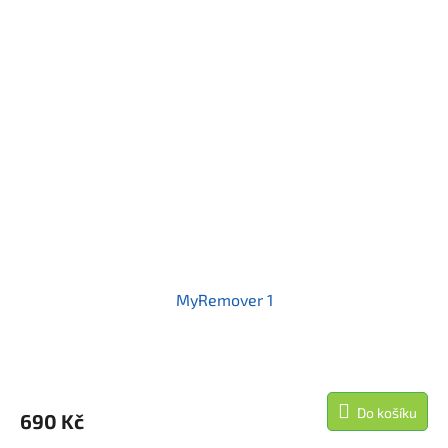
MyRemover 1
Do košíku
690 Kč