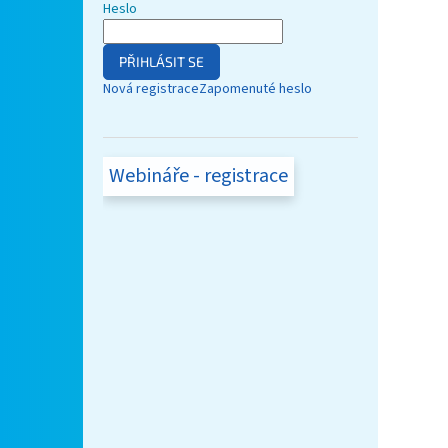
Heslo
PŘIHLÁSIT SE
Nová registrace
Zapomenuté heslo
Webináře - registrace