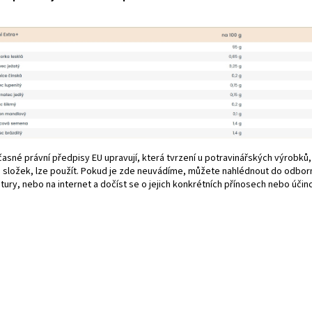
asné právní předpisy EU upravují, která tvrzení u potravinářských výrobků
ch složek, lze použít. Pokud je zde neuvádíme, můžete nahlédnout do odbor
atury, nebo na internet a dočíst se o jejich konkrétních přínosech nebo účinc