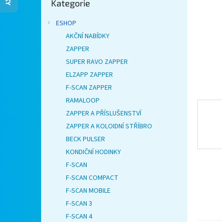
Kategorie
kategorie
n
e
ESHOP
l
AKČNÍ NABÍDKY
ZAPPER
SUPER RAVO ZAPPER
ELZAPP ZAPPER
F-SCAN ZAPPER
RAMALOOP
ZAPPER A PŘÍSLUŠENSTVÍ
ZAPPER A KOLOIDNÍ STŘÍBRO
BECK PULSER
KONDIČNÍ HODINKY
F-SCAN
F-SCAN COMPACT
F-SCAN MOBILE
F-SCAN 3
F-SCAN 4