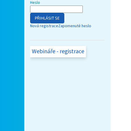
Heslo
PŘIHLÁSIT SE
Nová registrace
Zapomenuté heslo
Webináře - registrace