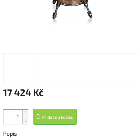
17 424 Kč
Měrná
cena:
Přidat do košíku
Popis