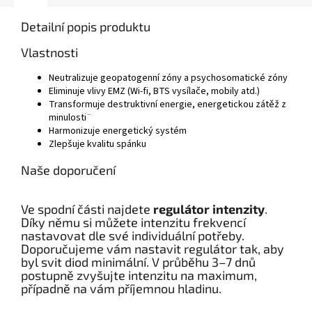
Detailní popis produktu
Vlastnosti
Neutralizuje geopatogenní zóny a psychosomatické zóny
Eliminuje vlivy EMZ (Wi-fi, BTS vysílače, mobily atd.)
Transformuje destruktivní energie, energetickou zátěž z
minulosti¨
Harmonizuje energetický systém
Zlepšuje kvalitu spánku
Naše doporučení
Ve spodní části najdete
regulátor intenzity
.
Díky němu si můžete intenzitu frekvencí
nastavovat dle své individuální potřeby.
Doporučujeme vám nastavit regulátor tak, aby
byl svit diod minimální. V průběhu 3–7 dnů
postupně zvyšujte intenzitu na maximum,
případně na vám příjemnou hladinu.