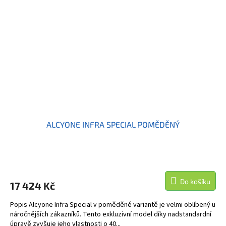
ALCYONE INFRA SPECIAL POMĚDĚNÝ
Do košíku
17 424 Kč
Popis Alcyone Infra Special v poměděné variantě je velmi oblíbený u
náročnějších zákazníků. Tento exkluzivní model díky nadstandardní
úpravě zvyšuje jeho vlastnosti o 40...