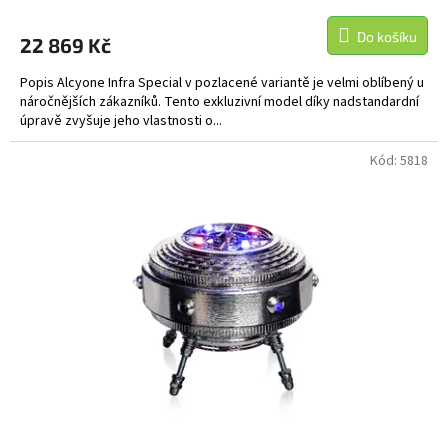
Do košíku
22 869 Kč
Popis Alcyone Infra Special v pozlacené variantě je velmi oblíbený u
náročnějších zákazníků. Tento exkluzivní model díky nadstandardní
úpravě zvyšuje jeho vlastnosti o...
Kód:
5818