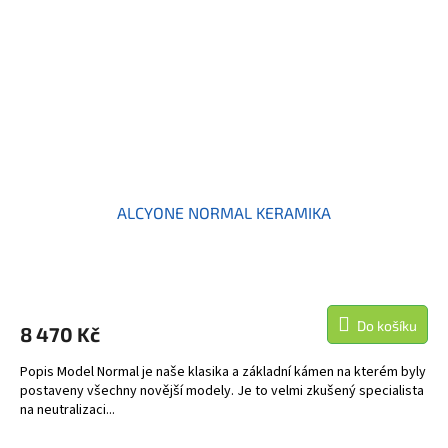
ALCYONE NORMAL KERAMIKA
Do košíku
8 470 Kč
Popis Model Normal je naše klasika a základní kámen na kterém byly
postaveny všechny novější modely. Je to velmi zkušený specialista
na neutralizaci...