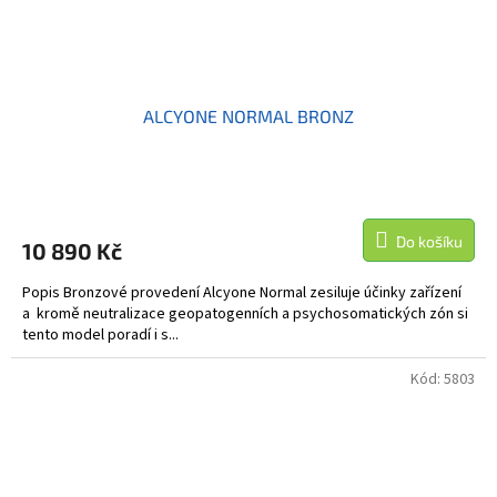
ALCYONE NORMAL BRONZ
Do košíku
10 890 Kč
Popis Bronzové provedení Alcyone Normal zesiluje účinky zařízení
a kromě neutralizace geopatogenních a psychosomatických zón si
tento model poradí i s...
Kód:
5803