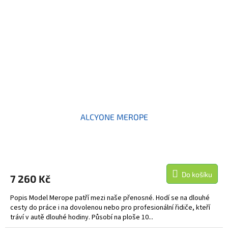
ALCYONE MEROPE
Do košíku
7 260 Kč
Popis Model Merope patří mezi naše přenosné. Hodí se na dlouhé
cesty do práce i na dovolenou nebo pro profesionální řidiče, kteří
tráví v autě dlouhé hodiny. Působí na ploše 10...