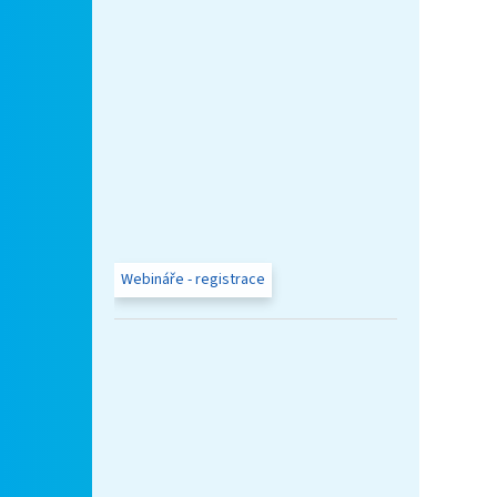
Webináře - registrace