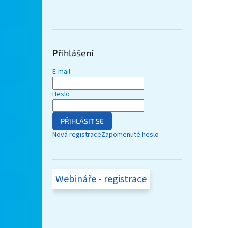
Přihlášení
E-mail
Heslo
PŘIHLÁSIT SE
Nová registrace
Zapomenuté heslo
Webináře - registrace