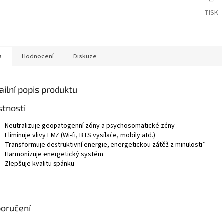
TISK
s
Hodnocení
Diskuze
ailní popis produktu
stnosti
Neutralizuje geopatogenní zóny a psychosomatické zóny
Eliminuje vlivy EMZ (Wi-fi, BTS vysílače, mobily atd.)
Transformuje destruktivní energie, energetickou zátěž z minulosti¨
Harmonizuje energetický systém
Zlepšuje kvalitu spánku
oručení