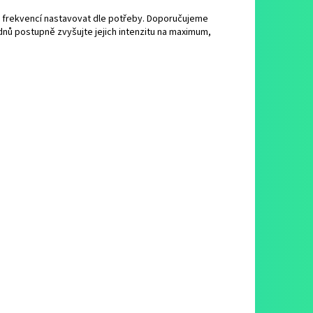
tu frekvencí nastavovat dle potřeby. Doporučujeme
7 dnů postupně zvyšujte jejich intenzitu na maximum,