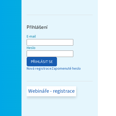
Přihlášení
E-mail
Heslo
PŘIHLÁSIT SE
Nová registrace
Zapomenuté heslo
Webináře - registrace